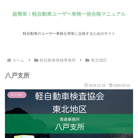
超簡単！軽自動車ユーザー車検一発合格マニュアル
軽自動車のユーザー車検を簡単に合格するためのサイト
ホーム
軽自動車車検事務所
東北地区
八戸支所
2019.12.15
2020.03.10
東北地区