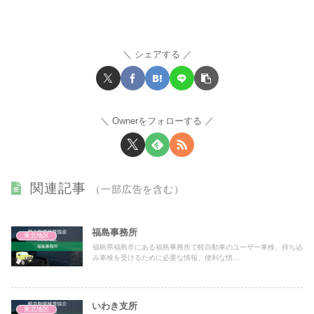
シェアする
Ownerをフォローする
関連記事
（一部広告を含む）
福島事務所
東北地区
福島県福島市にある福島事務所で軽自動車のユーザー車検、持ち込
み車検を受けるために必要な情報、便利な情...
いわき支所
東北地区