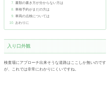
書類の書き方が分からない方は
車検予約がまだの方は
車両の点検については
おわりに
入り口外観
検査場にアプローチ出来そうな道路はここしか無いのです
が、これでは非常にわかりにくいですね。