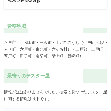
www.keikenkyo.or.jp
管轄地域
八戸市・十和田市・三沢市・上北郡のうち（七戸町・おい
らせ町・六戸町・東北町・六ヶ所村）・三戸郡（三戸町・
五戸町・田子町・南部町・階上町・新郷町）
最寄りのテスター屋
情報がほぼありませんでした。検索で見つけたテスター屋
に関する情報は以下です。