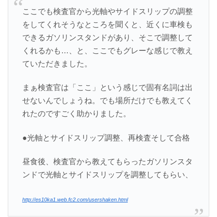
ここでも検査官から光軸やサイドスリップの調整
をしてくれそうなところを聞くと、近くに車検も
できるガソリンスタンドがあり、そこで調整して
くれるかも…、と、ここでもグレーな感じで教え
ていただきました。
まぁ検査官は「ここ」という感じで固有名詞は出
せないんでしょうね。でも場所だけでも教えてく
れたのですごく助かりました。
●光軸とサイドスリップ調整、再検査そして合格
昼食後、検査官から教えてもらったガソリンスタ
ンドで光軸とサイドスリップを調整してもらい、
http://es10ka1.web.fc2.com/usershaken.html