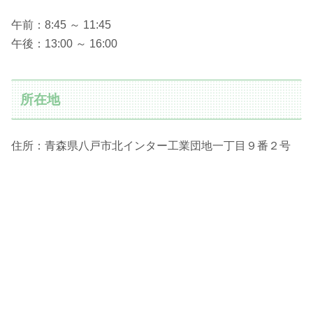
午前：8:45 ～ 11:45
午後：13:00 ～ 16:00
所在地
住所：青森県八戸市北インター工業団地一丁目９番２号