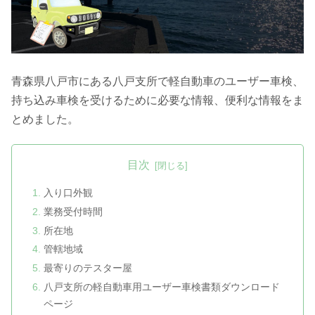
青森県八戸市にある八戸支所で軽自動車のユーザー車検、
持ち込み車検を受けるために必要な情報、便利な情報をま
とめました。
目次
入り口外観
業務受付時間
所在地
管轄地域
最寄りのテスター屋
八戸支所の軽自動車用ユーザー車検書類ダウンロード
ページ