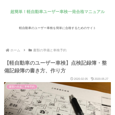
超簡単！軽自動車ユーザー車検一発合格マニュアル
軽自動車のユーザー車検を簡単に合格するためのサイト
ホーム
書類の準備と車検予約
【軽自動車のユーザー車検】点検記録簿・整
備記録簿の書き方、作り方
2020.02.05
2020.05.27
書類の準備と車検予約