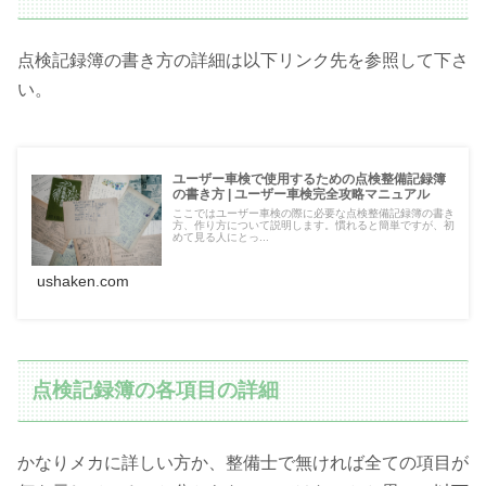
点検記録簿の書き方の詳細は以下リンク先を参照して下さ
い。
ユーザー車検で使用するための点検整備記録簿
の書き方 | ユーザー車検完全攻略マニュアル
ここではユーザー車検の際に必要な点検整備記録簿の書き
方、作り方について説明します。慣れると簡単ですが、初
めて見る人にとっ...
ushaken.com
点検記録簿の各項目の詳細
かなりメカに詳しい方か、整備士で無ければ全ての項目が