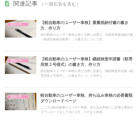
関連記事
（一部広告を含む）
【軽自動車のユーザー車検】重量税納付書の書き
書類の準備と車検予約
方、作り方
軽自動車のユーザー車検を受ける際に必要な「自動車重量税納付書
（検査対象軽自動車）」の書き方について見...
【軽自動車のユーザー車検】継続検査申請書（軽専
書類の準備と車検予約
用第２号様式）の書き方、作り方
軽自動車のユーザー車検を受ける際に必要な「継続検査申請書（軽
専用第２号様式）」の書き方について見本と...
軽自動車のユーザー車検、持ち込み車検の必要書類
書類の準備と車検予約
ダウンロードページ
ここでは軽自動車のユーザー車検、持ち込み車検にに必要な書類の
ダウンロードをして頂けます。そのまま車検...