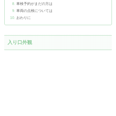
車検予約がまだの方は
車両の点検については
おわりに
入り口外観