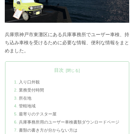
兵庫県神戸市東灘区にある兵庫事務所でユーザー車検、持
ち込み車検を受けるために必要な情報、便利な情報をまと
めました。
目次
入り口外観
業務受付時間
所在地
管轄地域
最寄りのテスター屋
兵庫事務所用のユーザー車検書類ダウンロードページ
書類の書き方が分からない方は