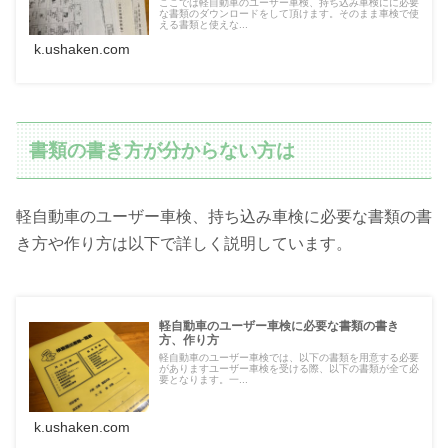
ここでは軽自動車のユーザー車検、持ち込み車検にに必要
な書類のダウンロードをして頂けます。そのまま車検で使
える書類と使えな...
k.ushaken.com
書類の書き方が分からない方は
軽自動車のユーザー車検、持ち込み車検に必要な書類の書
き方や作り方は以下で詳しく説明しています。
軽自動車のユーザー車検に必要な書類の書き
方、作り方
軽自動車のユーザー車検では、以下の書類を用意する必要
がありますユーザー車検を受ける際、以下の書類が全て必
要となります。一...
k.ushaken.com