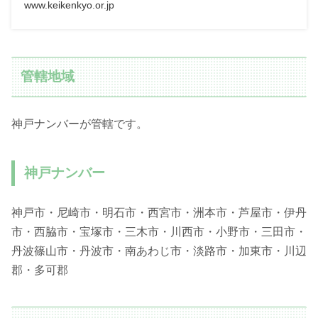
www.keikenkyo.or.jp
管轄地域
神戸ナンバーが管轄です。
神戸ナンバー
神戸市・尼崎市・明石市・西宮市・洲本市・芦屋市・伊丹
市・西脇市・宝塚市・三木市・川西市・小野市・三田市・
丹波篠山市・丹波市・南あわじ市・淡路市・加東市・川辺
郡・多可郡