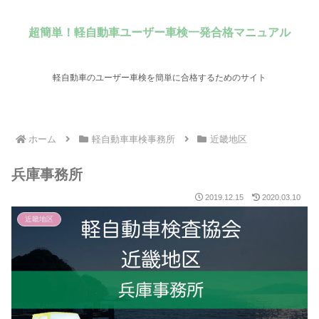
超簡単！軽自動車ユーザー車検一発合格マニュアル
軽自動車のユーザー車検を簡単に合格するためのサイト
ホーム
軽自動車車検事務所
近畿地区
兵庫事務所
2019.12.15
2020.03.10
近畿地区