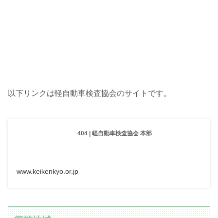
以下リンクは軽自動車検査協会のサイトです。
404 | 軽自動車検査協会 本部
www.keikenkyo.or.jp