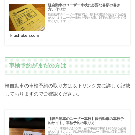
軽自動車のユーザー車検に必要な書類の書き
方、作り方
軽自動車のユーザー車検では、以下の書類を用意する必要
がありますユーザー車検を受ける際、以下の書類が全て必
要となります。一...
k.ushaken.com
車検予約がまだの方は
軽自動車の車検予約の取り方は以下リンク先に詳しく記載
しておりますのでご確認ください。
【軽自動車のユーザー車検】軽自動車の車検予
約サイト、車検予約の取り方
ユーザー車検を受ける際、必ず事前に車検予約を取る必要
があります。ここでは軽自動車のユーザ車検に必要な車検
予約の取り方につ...