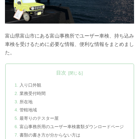
富山県富山市にある富山事務所でユーザー車検、持ち込み
車検を受けるために必要な情報、便利な情報をまとめまし
た。
目次
入り口外観
業務受付時間
所在地
管轄地域
最寄りのテスター屋
富山事務所用のユーザー車検書類ダウンロードページ
書類の書き方が分からない方は