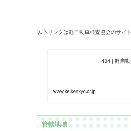
以下リンクは軽自動車検査協会のサイ
404 | 軽
www.keikenkyo.or.jp
管轄地域