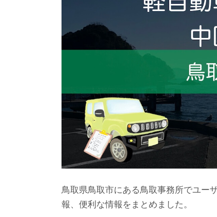
鳥取県鳥取市にある鳥取事務所でユー
報、便利な情報をまとめました。