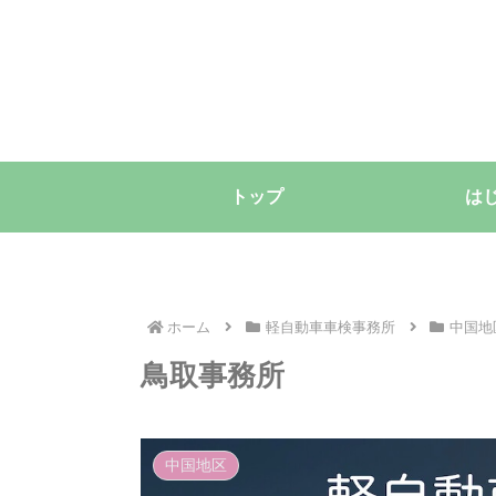
トップ
は
ホーム
軽自動車車検事務所
中国地
鳥取事務所
中国地区