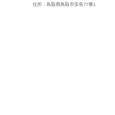
住所：鳥取県鳥取市安長77番1