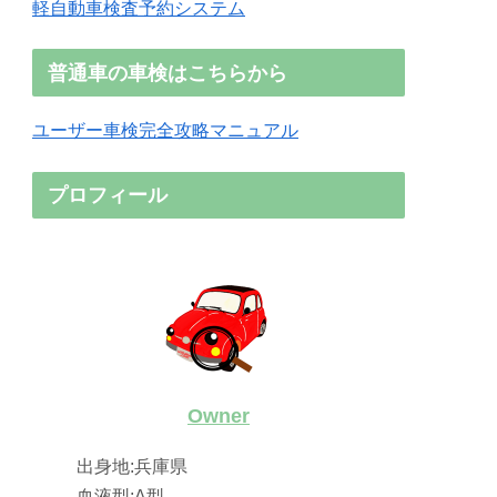
軽自動車検査予約システム
普通車の車検はこちらから
ユーザー車検完全攻略マニュアル
プロフィール
Owner
出身地:兵庫県
血液型:A型