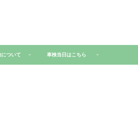
検について
車検当日はこちら